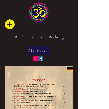
Brief
Menüs
Buchungen
Die Zustellung